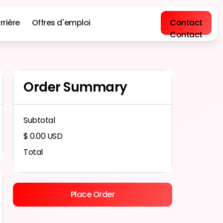
rrière
Offres d'emploi
Contact
Contact
Order Summary
Subtotal
$ 0.00 USD
Total
Place Order