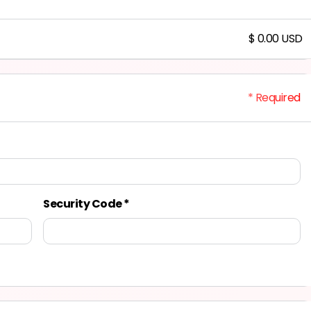
$ 0.00 USD
* Required
Security Code *