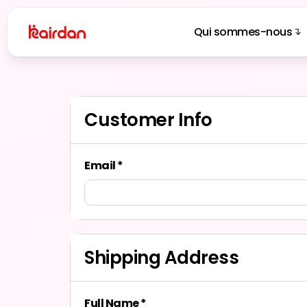
Qui sommes-nous
Customer Info
Email *
Shipping Address
Full Name *