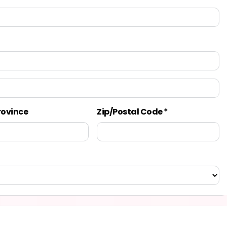
rovince
Zip/Postal Code *