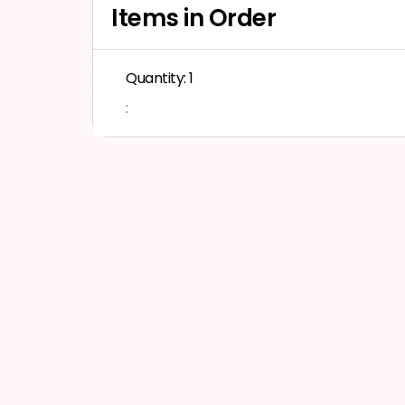
Items in Order
Quantity: 
1
: