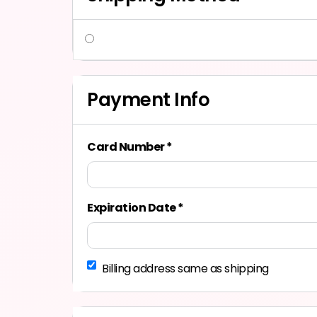
Payment Info
Card Number *
Expiration Date *
Billing address same as shipping